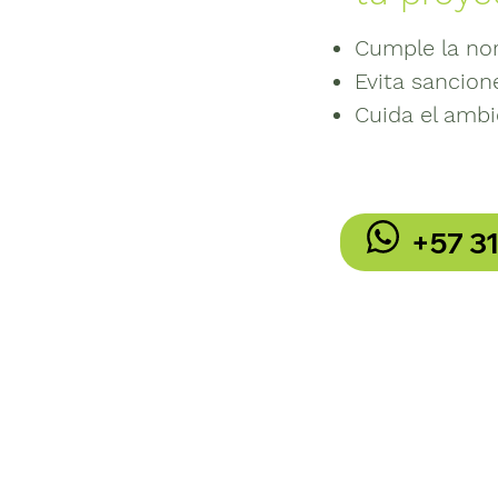
Cumple la no
Evita sancion
Cuida el ambi
+57 3