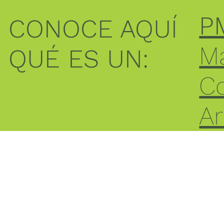
P
CONOCE AQUÍ
Ma
QUÉ ES UN:
C
A