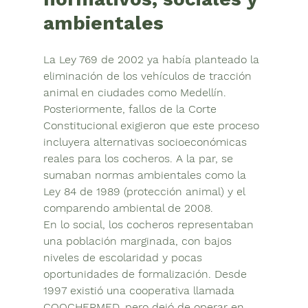
ambientales
La 
Ley 769 de 2002
 ya había planteado la 
eliminación de los vehículos de tracción 
animal en ciudades como Medellín. 
Posteriormente, fallos de la Corte 
Constitucional exigieron que este proceso 
incluyera 
alternativas socioeconómicas
reales para los cocheros. A la par, se 
sumaban normas ambientales como la 
Ley 84 de 1989
 (protección animal) y el 
comparendo ambiental
 de 2008.
En lo social, los cocheros representaban 
una población marginada, con bajos 
niveles de escolaridad y pocas 
oportunidades de formalización. Desde 
1997 existió una cooperativa llamada 
COOCHERMED
, pero dejó de operar en 