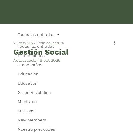
Todas las entradas
23 may 2022
1 min de lectura
Todas las entradas
Gestión Social
Bioprecoodes
Actualizado:
19 oct 2025
Cumpleaños
Educación
Education
Green Revolution
Meet Ups
Missions
New Members
Nuestro precoodes