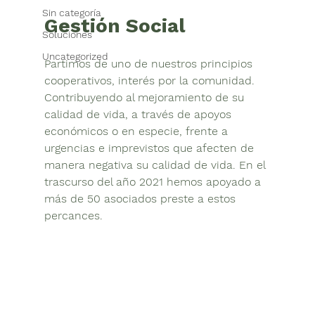
Sin categoría
Gestión Social
Soluciones
Uncategorized
Partimos de uno de nuestros principios 
cooperativos, interés por la comunidad. 
Contribuyendo al mejoramiento de su 
calidad de vida, a través de apoyos 
económicos o en especie, frente a 
urgencias e imprevistos que afecten de 
manera negativa su calidad de vida. En el 
trascurso del año 2021 hemos apoyado a 
más de 50 asociados preste a estos 
percances.