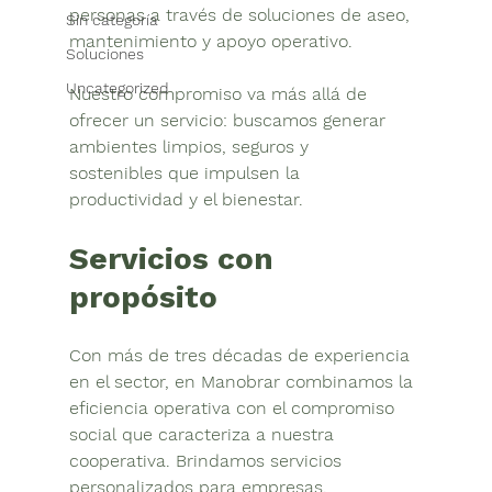
personas a través de 
soluciones de aseo, 
Sin categoría
mantenimiento y apoyo operativo
.
Soluciones
Uncategorized
Nuestro compromiso va más allá de 
ofrecer un servicio: buscamos generar 
ambientes limpios, seguros y 
sostenibles
 que impulsen la 
productividad y el bienestar.
Servicios con 
propósito
Con más de tres décadas de experiencia 
en el sector, en 
Manobrar
 combinamos la 
eficiencia operativa
 con el 
compromiso 
social
 que caracteriza a nuestra 
cooperativa. Brindamos servicios 
personalizados para empresas, 