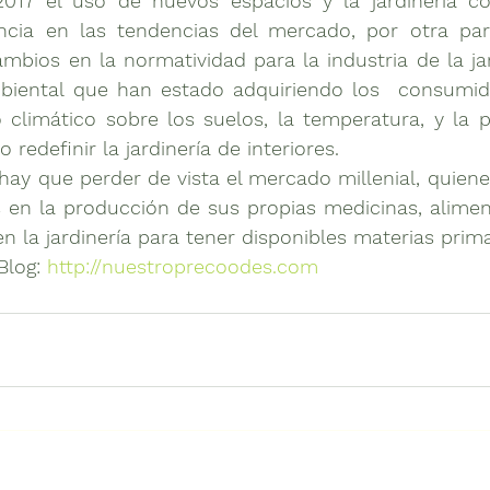
encia en las tendencias del mercado, por otra par
mbios en la normatividad para la industria de la jar
biental que han estado adquiriendo los  consumidor
climático sobre los suelos, la temperatura, y la pr
 redefinir la jardinería de interiores.
en la producción de sus propias medicinas, alimento
Blog: 
http://nuestroprecoodes.com