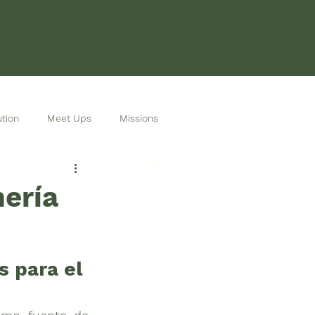
tion
Meet Ups
Missions
nería